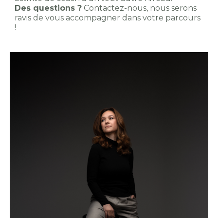
Des questions ?
Contactez-nous, nous serons
ravis de vous accompagner dans votre parcours
!