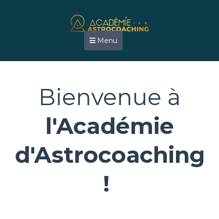
Menu
Bienvenue à
l'Académie
d'Astrocoaching
!