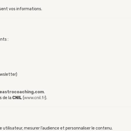
sent vos informations.
nts :
wsletter)
eastrocoaching.com
.
s de la
CNIL
(
www.cnil.fr
).
e utilisateur, mesurer l’audience et personnaliser le contenu.