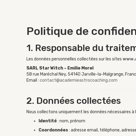
Politique de confiden
1. Responsable du traite
Les données personnelles collectées sur les sites
www.a
SARL Star Witch – Emilie Morel
58 rue Maréchal Ney, 54140 Jarville-la-Malgrange, Fran
Email :
contact@academieastrocoaching.com
2. Données collectées
Nous collectons uniquement les données nécessaires à la
Identité
: nom, prénom
Coordonnées
: adresse email, téléphone, adresse