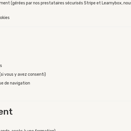
ement (gérées par nos prestataires sécurisés Stripe et Learnybox, no
ookies
és
si vous y avez consenti)
yse de navigation
ent