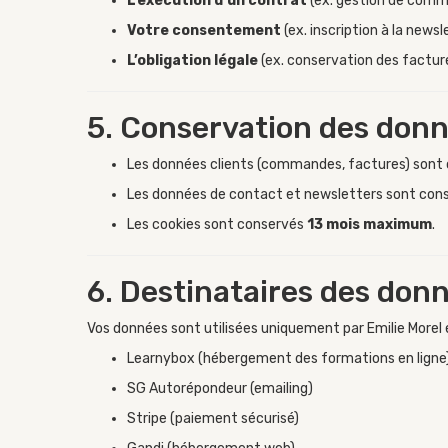
L’exécution d’un contrat
(ex. gestion de comm
Votre consentement
(ex. inscription à la news
L’obligation légale
(ex. conservation des factur
5. Conservation des don
Les données clients (commandes, factures) sont
Les données de contact et newsletters sont co
Les cookies sont conservés
13 mois maximum
.
6. Destinataires des don
Vos données sont utilisées uniquement par Emilie Morel 
Learnybox (hébergement des formations en ligne
SG Autorépondeur (emailing)
Stripe (paiement sécurisé)