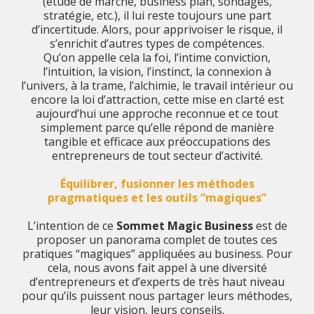
(étude de marché, business plan, sondages,
stratégie, etc.), il lui reste toujours une part
d’incertitude. Alors, pour apprivoiser le risque, il
s’enrichit d’autres types de compétences.
Qu’on appelle cela la foi, l’intime conviction,
l’intuition, la vision, l’instinct, la connexion à
l’univers, à la trame, l’alchimie, le travail intérieur ou
encore la loi d’attraction, cette mise en clarté est
aujourd’hui une approche reconnue et ce tout
simplement parce qu’elle répond de manière
tangible et efficace aux préoccupations des
entrepreneurs de tout secteur d’activité.
Équilibrer, fusionner les méthodes
pragmatiques et les outils “magiques”
L’intention de ce
Sommet Magic Business
est de
proposer un panorama complet de toutes ces
pratiques “magiques” appliquées au business. Pour
cela, nous avons fait appel à une diversité
d’entrepreneurs et d’experts de très haut niveau
pour qu’ils puissent nous partager leurs méthodes,
leur vision, leurs conseils.