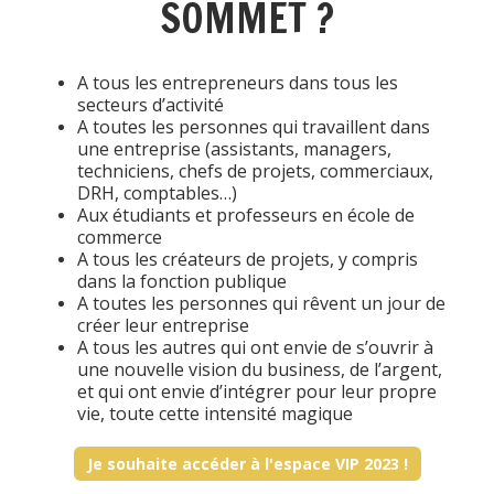
SOMMET ?
A tous les entrepreneurs dans tous les
secteurs d’activité
A toutes les personnes qui travaillent dans
une entreprise (assistants, managers,
techniciens, chefs de projets, commerciaux,
DRH, comptables…)
Aux étudiants et professeurs en école de
commerce
A tous les créateurs de projets, y compris
dans la fonction publique
A toutes les personnes qui rêvent un jour de
créer leur entreprise
A tous les autres qui ont envie de s’ouvrir à
une nouvelle vision du business, de l’argent,
et qui ont envie d’intégrer pour leur propre
vie, toute cette intensité magique
Je souhaite accéder à l'espace VIP 2023 !