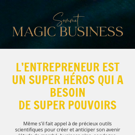
L’ENTREPRENEUR EST
UN SUPER HÉROS QUI A
BESOIN
DE SUPER POUVOIRS
Même s’il fait appel à de précieux outils
scientifiques pour créer et anticiper son avenir